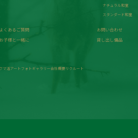
ナチュラル和室
スタンダード和室
よくあるご質問
お問い合わせ
お子様と一緒に
貸し出し備品
クマ活
アート
フォトギャラリー
会社概要
リクルート