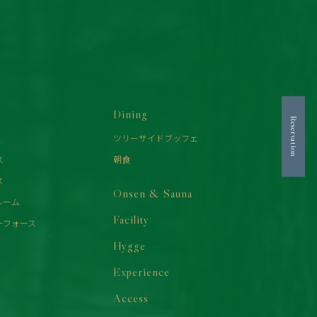
Dining
Reservation
ツリーサイドブッフェ
ス
朝食
ス
Onsen & Sauna
ルーム
Facility
ーフォース
Hygge
Experience
Access