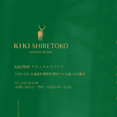
KIKI知床 ナチュラルリゾート
〒099-4351 北海道斜里郡斜里町ウトロ香川192番地
TEL
0152-24-2104
(お問い合わせ・予約：平日10:00〜18:00)
SOCIAL MEDIA