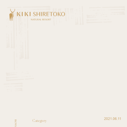
2021.06.11
Category
news