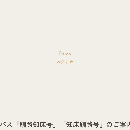
News
お知らせ
バス「釧路知床号」「知床釧路号」のご案内（