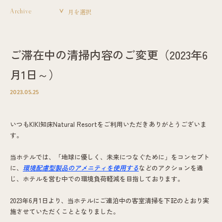
Archive
ご滞在中の清掃内容のご変更（2023年6
月1日～）
2023.05.25
いつもKIKI知床Natural Resortをご利用いただきありがとうございま
す。
当ホテルでは、「地球に優しく、未来につなぐために」をコンセプト
に、
環境配慮型製品のアメニティを使用する
などのアクションを通
じ、ホテルを営む中での環境負荷軽減を目指しております。
2023年6月1日より、当ホテルにご連泊中の客室清掃を下記のとおり実
施させていただくこととなりました。