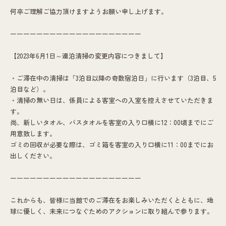
何卒ご理解ご協力頂けますようお願い申し上げます。
ーーーーーーーーーーーーーーーーーーーー
【2023年6月1日～連泊清掃の変更内容につきまして】
・ご滞在中の清掃は「3泊目以降の奇数宿泊日」に行います（3泊目、5
泊目など）。
・清掃の無い日は、係員による客室への入室を控えさせていただきま
す。
尚、新しいタオル、バスタオルを客室の入り口横に12：00頃までにご
用意致します。
ゴミの回収が必要な際は、ゴミ箱を客室の入り口横に11：00までにお
出しください。
ーーーーーーーーーーーーーーーーーーーー
これからも、皆様に当館でのご滞在をお楽しみいただくとともに、地
球に優しく、未来につなぐためのアクションに取り組んで参ります。