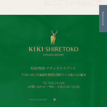
Reservation
KIKI知床 ナチュラルリゾート
〒099-4351 北海道斜里郡斜里町ウトロ香川192番地
TEL
0152-24-2104
(お問い合わせ・予約：平日10:00〜18:00)
SOCIAL MEDIA