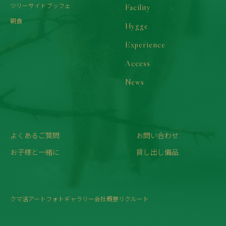
ツリーサイドブッフェ
Facility
朝食
Hygge
Experience
Access
News
よくあるご質問
お問い合わせ
お子様と一緒に
貸し出し備品
クマ活
アート
フォトギャラリー
会社概要
リクルート