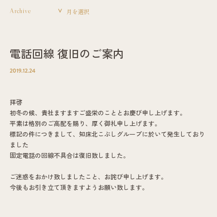
Archive
電話回線 復旧のご案内
2019.12.24
拝啓
初冬の候、貴社ますますご盛栄のこととお慶び申し上げます。
平素は格別のご高配を賜り、厚く御礼申し上げます。
標記の件につきまして、知床北こぶしグループに於いて発生しており
ました
固定電話の回線不具合は復旧致しました。
ご迷惑をおかけ致しましたこと、お詫び申し上げます。
今後もお引き立て頂きますようお願い致します。