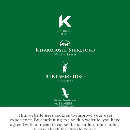
This website uses cookies to improve your user
experience. By continuing to use this website, you have
agreed with our cookie consent. For futher information,
please check the
Private Policy
.