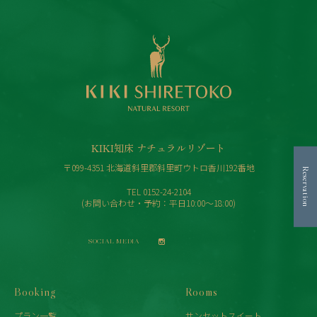
KIKI知床 ナチュラルリゾート
〒099-4351 北海道斜里郡斜里町ウトロ香川192番地
Reservation
TEL
0152-24-2104
(お問い合わせ・予約：平日10:00〜18:00)
SOCIAL MEDIA
Booking
Rooms
プラン一覧
サンセットスイート