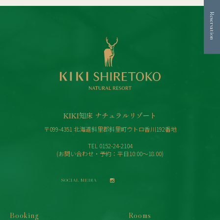
Reservation
KIKI知床 ナチュラルリゾート
〒099-4351 北海道斜里郡斜里町ウトロ香川192番地
TEL
0152-24-2104
(お問い合わせ・予約：平日10:00〜18:00)
SOCIAL MEDIA
Booking
Rooms