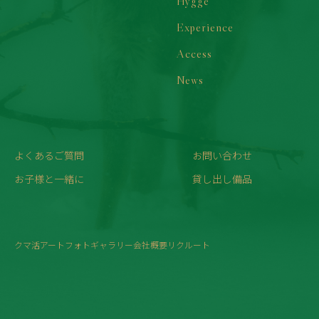
Hygge
Experience
Access
News
よくあるご質問
お問い合わせ
お子様と一緒に
貸し出し備品
クマ活
アート
フォトギャラリー
会社概要
リクルート