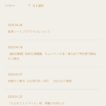
Archive
2025.04.26
夏季シーズンのアクセスについて
2025.04.18
【観光情報】知床五湖開園、カムイワッカ湯ノ滝のぼり予約受付開始
のご案内
2025.03.27
休館のご案内（2025年3月・4月） 2025.03.27更新
2025.01.22
「ななめうえトラベル」様、掲載のお知らせ