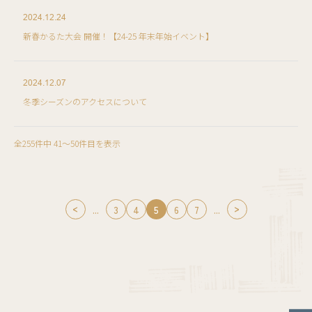
2024.12.24
新春かるた大会 開催！【24-25 年末年始イベント】
2024.12.07
冬季シーズンのアクセスについて
全255件中 41〜50件目を表示
...
3
4
5
6
7
...