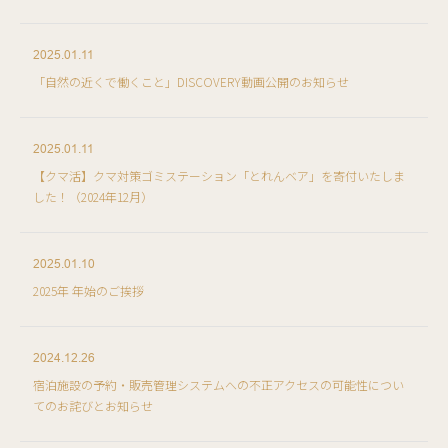
2025.01.11
「自然の近くで働くこと」DISCOVERY動画公開のお知らせ
2025.01.11
【クマ活】クマ対策ゴミステーション「とれんベア」を寄付いたしま
した！（2024年12月）
2025.01.10
2025年 年始のご挨拶
2024.12.26
宿泊施設の予約・販売管理システムへの不正アクセスの可能性につい
てのお詫びとお知らせ