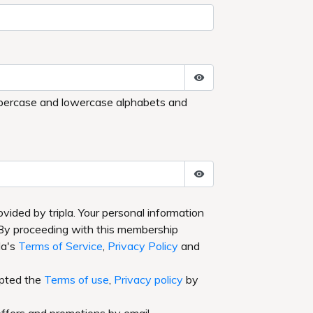
的に不通となります。
す。
ます。