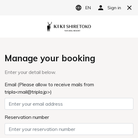
News
お知らせ
全ての記事を表示する
イベント情報
重
Category